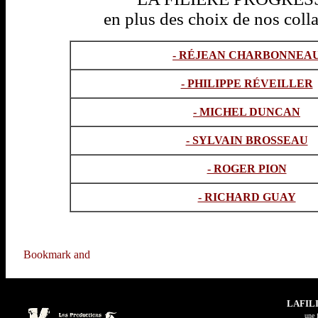
en plus des choix de nos coll
- RÉJEAN CHARBONNEA
- PHILIPPE RÉVEILLER
- MICHEL DUNCAN
- SYLVAIN BROSSEAU
- ROGER PION
- RICHARD GUAY
LAFIL
u
ne 