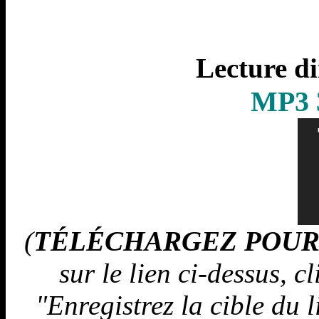
L
ecture d
MP3 3
(
TÉLÉCHARGEZ POUR
sur le lien ci-dessus, c
"Enregistrez la cible du l