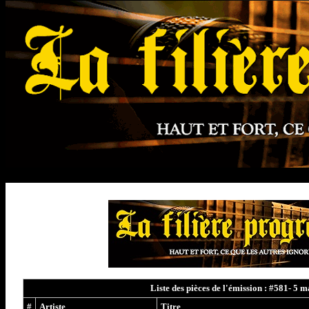
Liste des pièces de l'émission : #581- 5 
#
Artiste
Titre