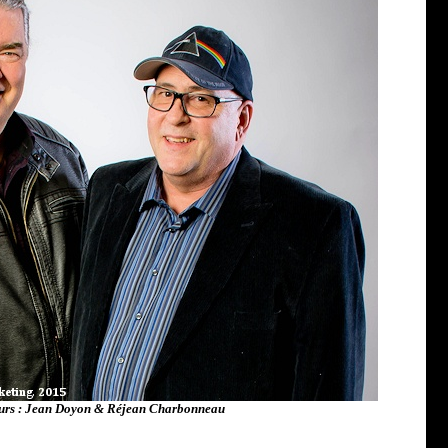
urs : Jean Doyon & Réjean Charbonneau