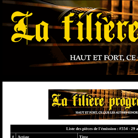
Liste des pièces de l'émission : #554 - 29
#
Artiste
Titre