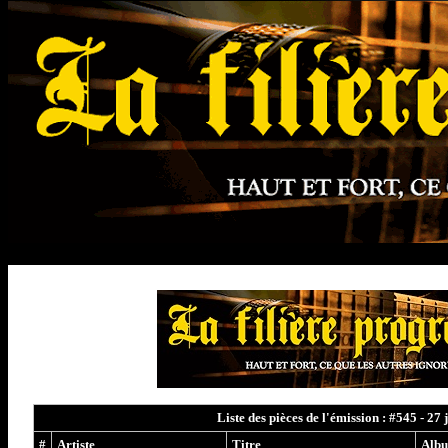
Liste des pièces de l'émission : #545 - 27
#
Artiste
Titre
Alb