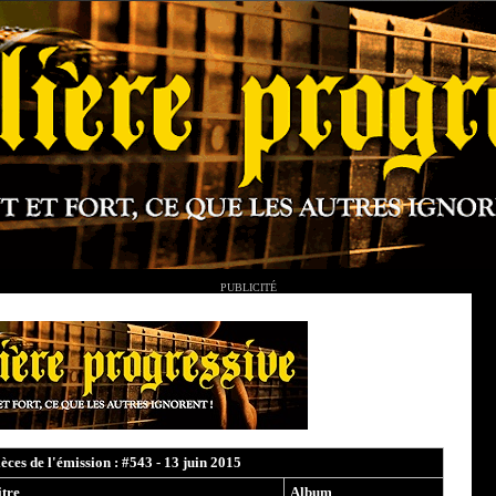
PUBLICITÉ
ièces de l'émission : #543 - 13 juin 2015
itre
Album