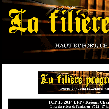
TOP 15 2014 LFP / Réjean Cha
Liste des pièces de l'émission : #522 - 17 j