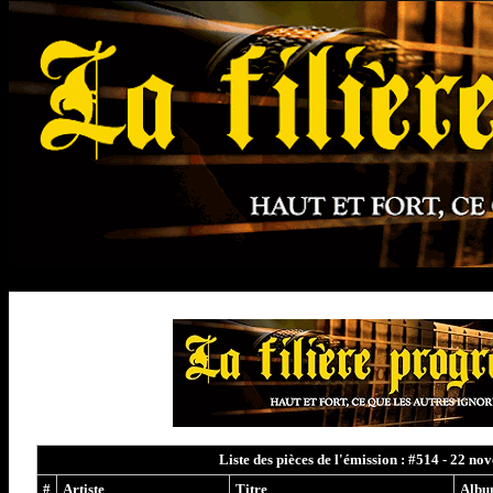
Liste des pièces de l'émission : #514 - 22 n
#
Artiste
Titre
Alb