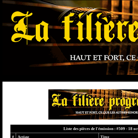
Liste des pièces de l'émission : #509 - 18 o
#
Artiste
Titre