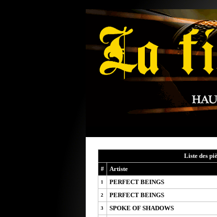
Liste des pi
#
Artiste
PERFECT BEINGS
1
PERFECT BEINGS
2
SPOKE OF SHADOWS
3