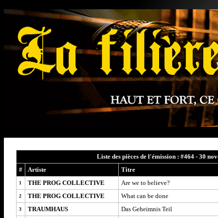
Liste des pièces de l'émission : #464 - 30 n
#
Artiste
Titre
THE PROG COLLECTIVE
Are we to believe?
1
THE PROG COLLECTIVE
What
can be done
2
TRAUMHAUS
Das
Geheimnis Teil
3