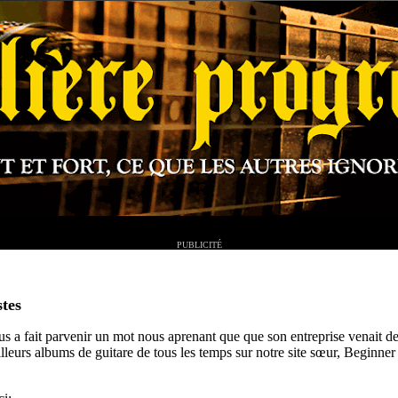
PUBLICITÉ
stes
us a fait parvenir un mot nous aprenant que que son entreprise venait
d
lleurs albums de guitare de tous les temps sur notre site sœur, Beginner