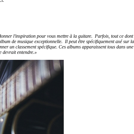
ci:
onner l'inspiration pour vous mettre à la guitare. Parfois, tout ce dont
album de musique exceptionnelle. Il peut être spécifiquement axé sur la
e donner un classement spécifique. Ces albums apparaissent tous dans une
e devrait entendre.»