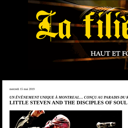
mercredi 15 mai 2019
UN ÉVÉNEMENT UNIQUE À MONTREAL… CONÇU AU PARADIS DU R
LITTLE STEVEN AND THE DISCIPLES OF SOUL à 