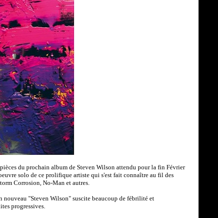
es pièces du prochain album de Steven Wilson attendu pour la fin Février
euvre solo de ce prolifique artiste qui s'est fait connaître au fil des
Storm Corrosion, No-Man et autres.
n nouveau "Steven Wilson" suscite beaucoup de fébrilité et
ites progressives.