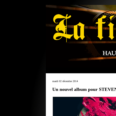
mardi 02 décembre 2014
Un nouvel album pour STEV