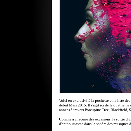
Voici en exclusivité la pochette et la liste d
début Mars 2015. Il s'agit ici de la quatrième o
années à travers Porcupine Tree, Blackfield, 
Comme à chacune des occasions, la sortie d'u
d'enthousiasme dans la sphère des musiques d