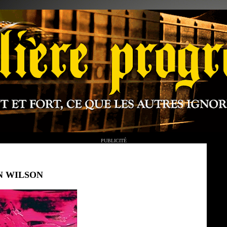
PUBLICITÉ
EN WILSON