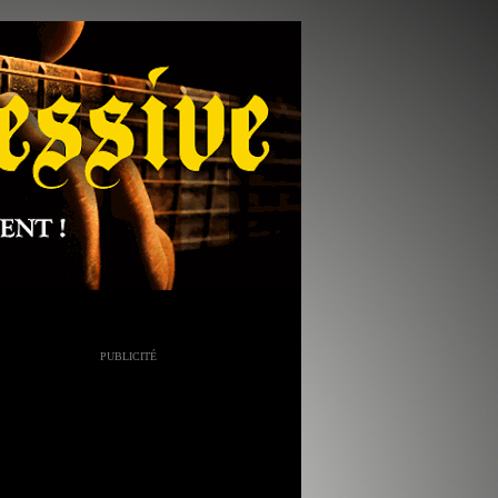
PUBLICITÉ