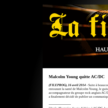
Malcolm Young quitte AC/DC
(FILEPROG), 16 avril 2014 -
Suite à beauco
entourant la santé de Malcolm Young, le guita
accompagnateur du groupe rock anglais AC/D
a finalement décidé de publier un communiqué
-----------------------