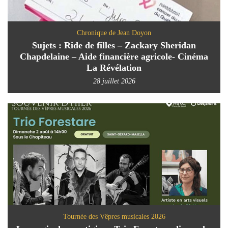
Chronique de Jean Doyon
Sujets : Ride de filles – Zackary Sheridan
Chapdelaine – Aide financière agricole- Cinéma
La Révélation
28 juillet 2026
Tournée des Vêpres musicales 2026