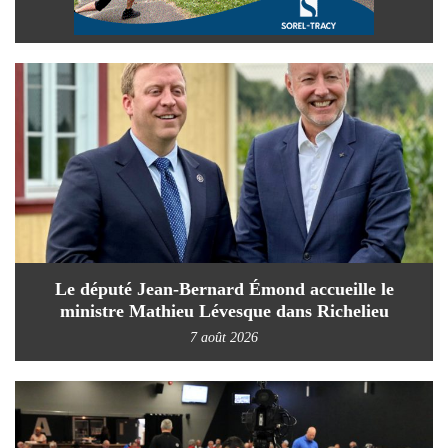
Le député Jean-Bernard Émond accueille le
ministre Mathieu Lévesque dans Richelieu
7 août 2026