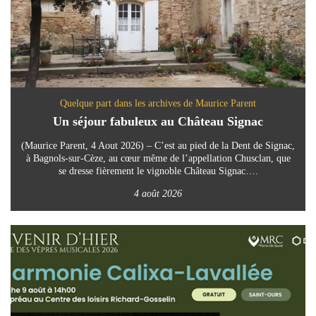
Quelque part dans les archives de Maurice Parent
Un séjour fabuleux au Château Signac
(Maurice Parent, 4 Aout 2026) – C’est au pied de la Dent de Signac,
à Bagnols-sur-Cèze, au cœur même de l’appellation Chusclan, que
se dresse fièrement le vignoble Château Signac….
4 août 2026