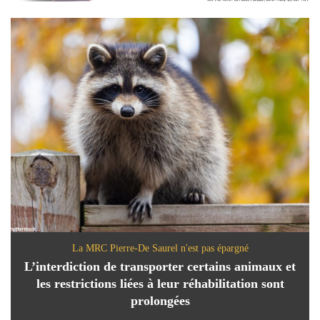
La MRC Pierre-De Saurel n'est pas épargné
L’interdiction de transporter certains animaux et
les restrictions liées à leur réhabilitation sont
prolongées