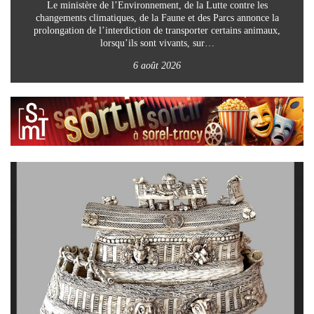
Le ministère de l’Environnement, de la Lutte contre les
changements climatiques, de la Faune et des Parcs annonce la
prolongation de l’interdiction de transporter certains animaux,
lorsqu’ils sont vivants, sur…
6 août 2026