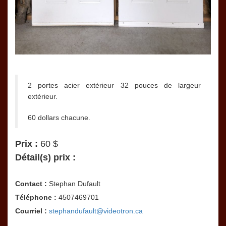
2 portes acier extérieur 32 pouces de largeur
extérieur.
60 dollars chacune.
Prix :
60 $
Détail(s) prix :
Contact :
Stephan Dufault
Téléphone :
4507469701
Courriel :
stephandufault@videotron.ca