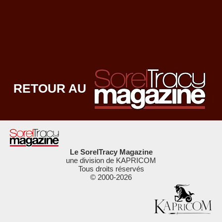
RETOUR AU
Le SorelTracy Magazine
une division de KAPRICOM
Tous droits réservés
© 2000-
2026