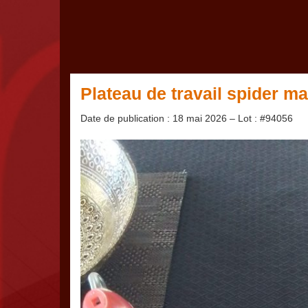
Plateau de travail spider m
Date de publication : 18 mai 2026 – Lot : #94056