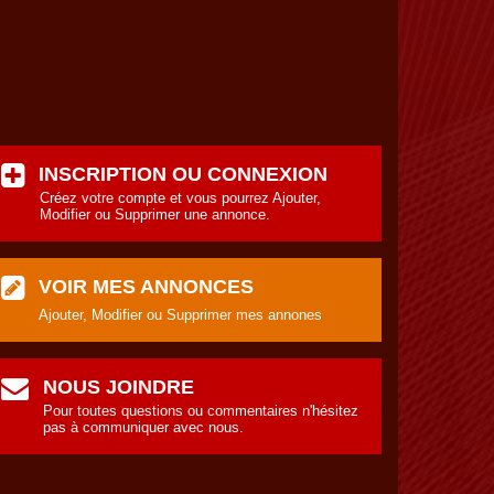
INSCRIPTION OU CONNEXION
Créez votre compte et vous pourrez Ajouter,
Modifier ou Supprimer une annonce.
VOIR MES ANNONCES
Ajouter, Modifier ou Supprimer mes annones
NOUS JOINDRE
Pour toutes questions ou commentaires n'hésitez
pas à communiquer avec nous.