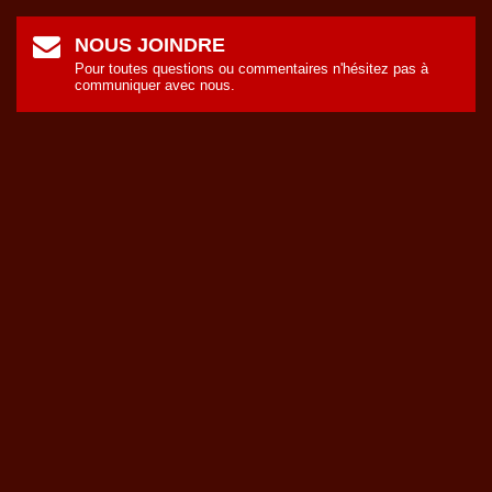
NOUS JOINDRE
Pour toutes questions ou commentaires n'hésitez pas à
communiquer avec nous.