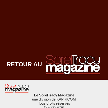
RETOUR AU
Le SorelTracy Magazine
une division de KAPRICOM
Tous droits réservés
© 2000-
2026