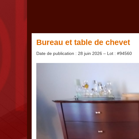
Bureau et table de chevet
Date de publication : 28 juin 2026 – Lot : #94560