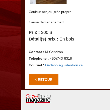
Couleur acajou ,très propre
Cause déménagement
Prix :
300 $
Détail(s) prix :
En bois
Contact :
M Gendron
Téléphone :
450)743-8318
Courriel :
Gadebois@videotron.ca
< RETOUR