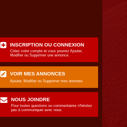
INSCRIPTION OU CONNEXION
Créez votre compte et vous pourrez Ajouter,
Modifier ou Supprimer une annonce.
VOIR MES ANNONCES
Ajouter, Modifier ou Supprimer mes annones
NOUS JOINDRE
Pour toutes questions ou commentaires n'hésitez
pas à communiquer avec nous.