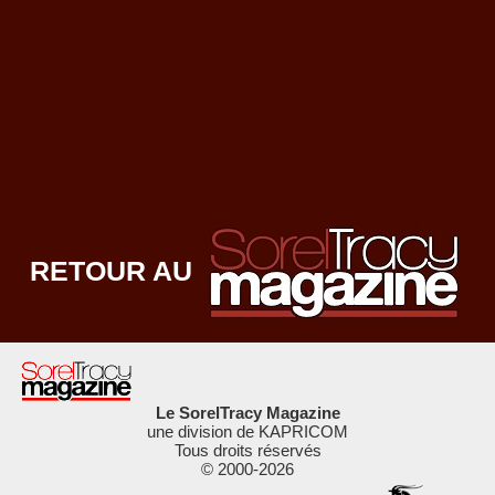
RETOUR AU
Le SorelTracy Magazine
une division de KAPRICOM
Tous droits réservés
© 2000-
2026