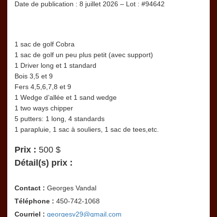
Date de publication : 8 juillet 2026 – Lot : #94642
1 sac de golf Cobra
1 sac de golf un peu plus petit (avec support)
1 Driver long et 1 standard
Bois 3,5 et 9
Fers 4,5,6,7,8 et 9
1 Wedge d’allée et 1 sand wedge
1 two ways chipper
5 putters: 1 long, 4 standards
1 parapluie, 1 sac à souliers, 1 sac de tees,etc.
Prix :
500 $
Détail(s) prix :
Contact :
Georges Vandal
Téléphone :
450-742-1068
Courriel :
georgesv29@gmail.com