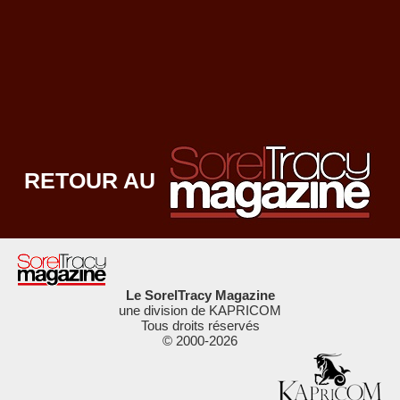
RETOUR AU
Le SorelTracy Magazine
une division de KAPRICOM
Tous droits réservés
© 2000-
2026