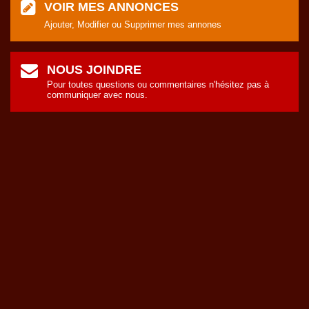
VOIR MES ANNONCES
Ajouter, Modifier ou Supprimer mes annones
NOUS JOINDRE
Pour toutes questions ou commentaires n'hésitez pas à
communiquer avec nous.