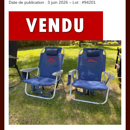
Date de publication : 3 juin 2026 – Lot : #94201