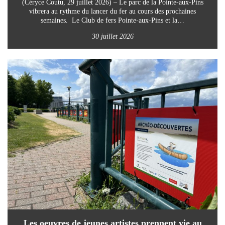
(Céryce Coutu, 29 juillet 2026) – Le parc de la Pointe-aux-Pins
vibrera au rythme du lancer du fer au cours des prochaines
semaines. Le Club de fers Pointe-aux-Pins et la…
30 juillet 2026
Les oeuvres de jeunes artistes prennent vie au