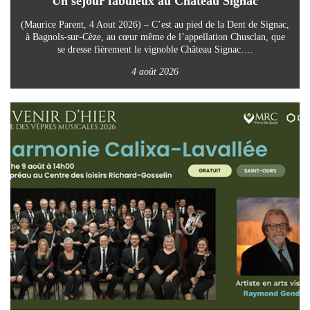
Un séjour fabuleux au Château Signac
(Maurice Parent, 4 Aout 2026) – C’est au pied de la Dent de Signac,
à Bagnols-sur-Cèze, au cœur même de l’appellation Chusclan, que
se dresse fièrement le vignoble Château Signac….
4 août 2026