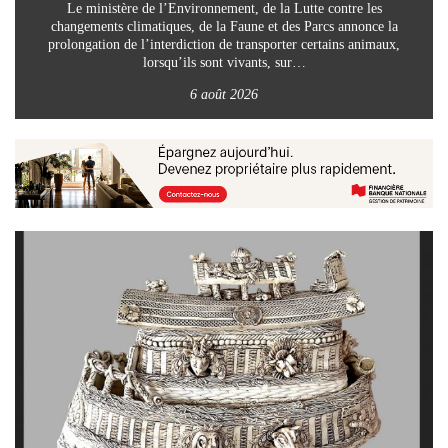
Le ministère de l’Environnement, de la Lutte contre les
changements climatiques, de la Faune et des Parcs annonce la
prolongation de l’interdiction de transporter certains animaux,
lorsqu’ils sont vivants, sur…
6 août 2026