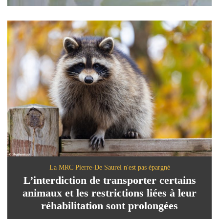
La MRC Pierre-De Saurel n'est pas épargné
L’interdiction de transporter certains
animaux et les restrictions liées à leur
réhabilitation sont prolongées