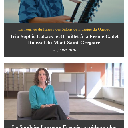
La Tournée du Réseau des Salons de musique du Québec
Trio Sophie Lukacs le 31 juillet à la Ferme Cadet
Roussel du Mont-Saint-Grégoire
26 juillet 2026
La Soreloise Laurence Frappier accède au plus