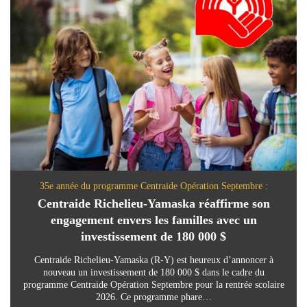
35e année du programme Centraide Opération Septembre :
Centraide Richelieu-Yamaska réaffirme son
engagement envers les familles avec un
investissement de 180 000 $
Centraide Richelieu-Yamaska (R-Y) est heureux d’annoncer à
nouveau un investissement de 180 000 $ dans le cadre du
programme Centraide Opération Septembre pour la rentrée scolaire
2026. Ce programme phare…