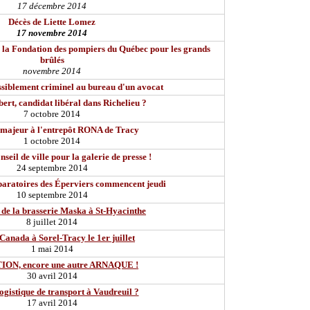
17 décembre 2014
Décès de Liette Lomez
17 novembre 2014
 la Fondation des pompiers du Québec pour les grands
brûlés
novembre 2014
ssiblement criminel au bureau d'un avocat
ert, candidat libéral dans Richelieu ?
7 octobre 2014
 majeur à l'entrepôt RONA de Tracy
1 octobre 2014
seil de ville pour la galerie de presse !
24 septembre 2014
paratoires des Éperviers commencent jeudi
10 septembre 2014
de la brasserie Maska à St-Hyacinthe
8 juillet 2014
Canada à Sorel-Tracy le 1er juillet
1 mai 2014
ON, encore une autre ARNAQUE !
30 avril 2014
ogistique de transport à Vaudreuil ?
17 avril 2014