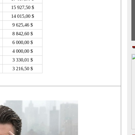
15 927,50 $
14 015,00 $
9 625,46 $
8 842,60 $
6 000,00 $
4 000,00 $
3 330,01 $
3 216,50 $