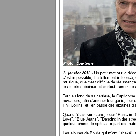
11 janvier 2016 -
Un petit mot sur le décè
c'est impossible, il a tellement influencé
musique, que c'est difficile de résumer 
les effets spéciaux, et surtout, ses mises
Tout au long de sa carrière, le Capricorne
novateurs, afin d'amener leur génie, leur 
Phil Collins, et j'en passe des dizaines d'
Quand j'étais sur scène, jouer "Panic in D
Love", "Blue Jeans", "Dancing in the stree
quelque chose de spécial, à part des autre
Les albums de Bowie qui m'ont "shaké", 