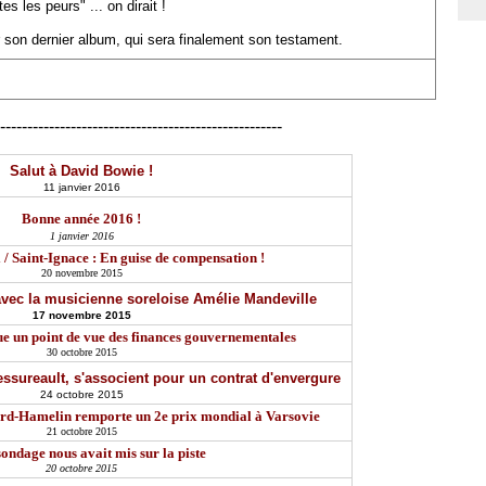
s les peurs" ... on dirait !
 son dernier album, qui sera finalement son testament.
----------------------------------------------------
Salut à David Bowie !
11 janvier 2016
Bonne année 2016 !
1 janvier 2016
 / Saint-Ignace : En guise de compensation !
20 novembre 2015
avec la musicienne soreloise Amélie Mandeville
17 novembre 2015
e un point de vue des finances gouvernementales
30 octobre 2015
essureault, s'associent pour un contrat d'envergure
24 octobre 2015
ard-Hamelin remporte un 2e prix mondial à Varsovie
21 octobre 2015
ondage nous avait mis sur la piste
20 octobre 2015