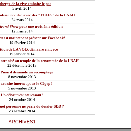
berge de la rive emboite le pas
5 avril 2014
éalise un vidéo avec des "TOFFS" de la LNAH
24 mars 2014
Grand Show
pour une troisième édition
12 mars 2014
ca
est maintenant présent sur Facebook!
19 février 2014
ition de LA VOIX démarre en force
19 janvier 2014
intronisé au temple de la renommée de la LNAH
22 décembre 2013
 Pinard demande un recomptage
8 novembre 2013
au site internet pour le Cégep !
5 novembre 2013
Un débat très intéressant !
24 octobre 2014
uoi personne ne parle du dossier SDD ?
23 octobre 2014
ARCHIVES1