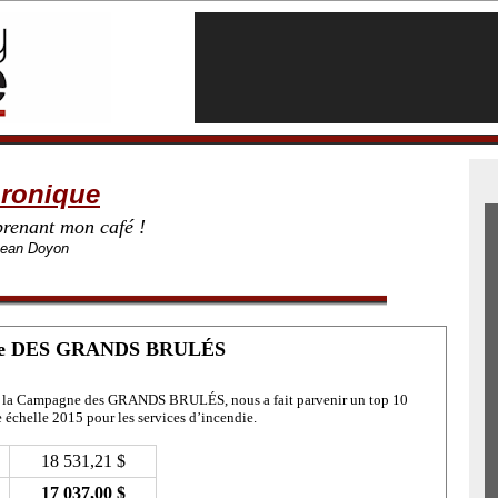
ronique
renant mon café !
Jean Doyon
agne DES GRANDS BRULÉS
de la Campagne des GRANDS BRULÉS, nous a fait parvenir un top 10
échelle 2015 pour les services d’incendie.
18 531,21 $
17 037,00 $