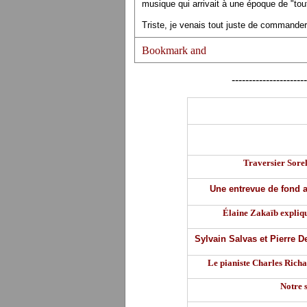
musique qui arrivait à une époque de "toute
Triste, je venais tout juste de commander
----------------------
Traversier Sorel
Une entrevue de fond 
Élaine Zakaïb expliqu
Sylvain Salvas et Pierre D
Le pianiste Charles Rich
Notre s