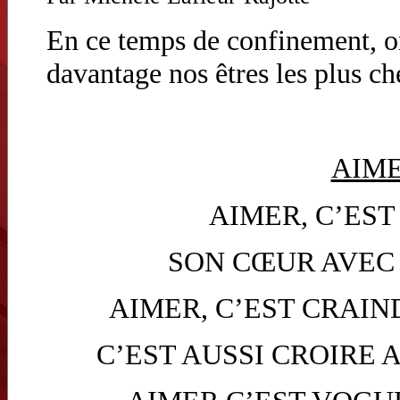
En ce temps de confinement,
davantage nos êtres les plus c
AIM
AIMER, C’ES
SON CŒUR AVEC 
AIMER, C’EST CRAI
C’EST AUSSI CROIRE 