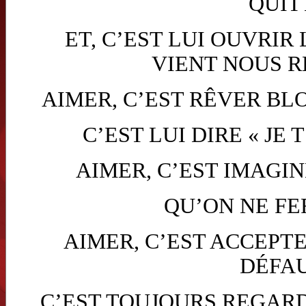
QUIT
ET, C’EST LUI OUVRIR
VIENT NOUS 
AIMER, C’EST RÊVER BL
C’EST LUI DIRE « JE 
AIMER, C’EST IMAGI
QU’ON NE FE
AIMER, C’EST ACCEPT
DÉFA
C’EST TOUJOURS REGAR