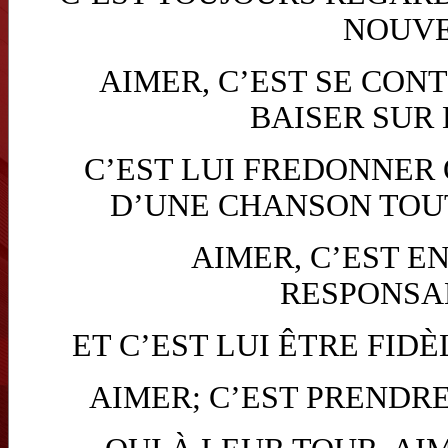
NOUV
AIMER, C’EST SE CON
BAISER SUR
C’EST LUI FREDONNER
D’UNE CHANSON TOUT
AIMER, C’EST E
RESPONSA
ET C’EST LUI ÊTRE FIDÈ
AIMER; C’EST PRENDR