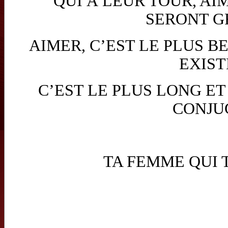
QUI À LEUR TOUR, A
SERONT G
AIMER, C’EST LE PLUS B
EXIST
C’EST LE PLUS LONG ET 
CONJU
TA FEMME QUI