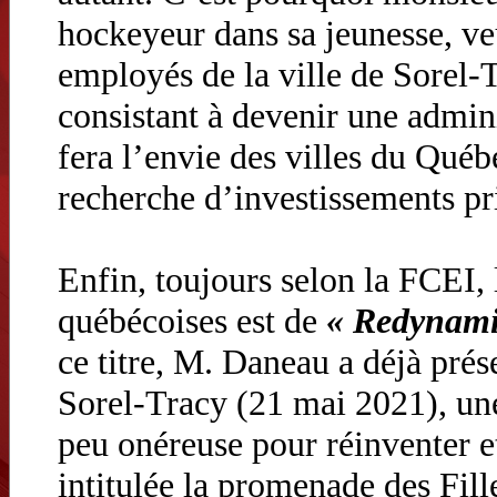
hockeyeur dans sa jeunesse, veu
employés de la ville de Sorel-
consistant à devenir une admin
fera l’envie des villes du Québ
recherche d’investissements pr
Enfin, toujours selon la FCEI,
québécoises est de
« Redynamis
ce titre, M. Daneau a déjà prés
Sorel-Tracy (21 mai 2021), une
peu onéreuse pour réinventer et
intitulée la promenade des Fil