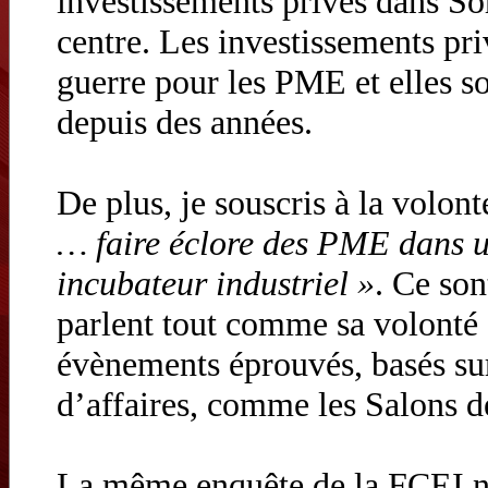
investissements privés dans S
centre. Les investissements priv
guerre pour les PME et elles 
depuis des années.
De plus, je souscris à la volo
… faire éclore des PME dans 
incubateur industriel »
. Ce so
parlent tout comme sa volonté 
évènements éprouvés, basés sur
d’affaires, comme les Salons de
La même enquête de la FCEI n