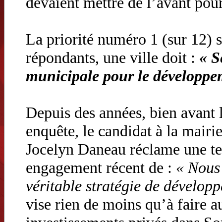
devaient mettre de l’avant pour
La priorité numéro 1 (sur 12) 
répondants, une ville doit :
« S
municipale pour le développ
Depuis des années, bien avant l
enquête, le candidat à la mair
Jocelyn Daneau réclame une tell
engagement récent de :
« Nous 
véritable stratégie de dével
vise rien de moins qu’à faire 