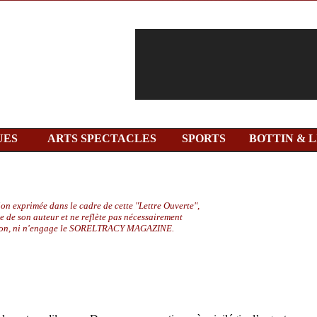
UES
ARTS SPECTACLES
SPORTS
BOTTIN & L
on exprimée dans le cadre de cette "Lettre Ouverte",
le de son auteur et ne reflète pas nécessairement
ion, ni n'engage le SORELTRACY MAGAZINE.