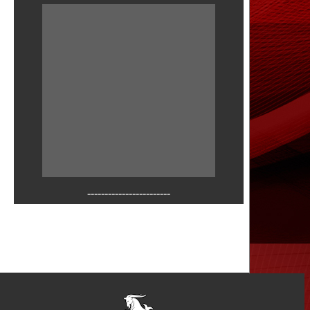
------------------------