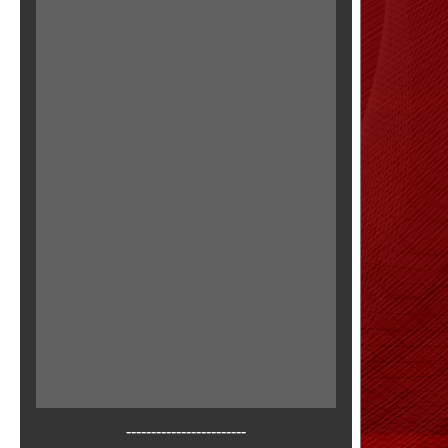
------------------------