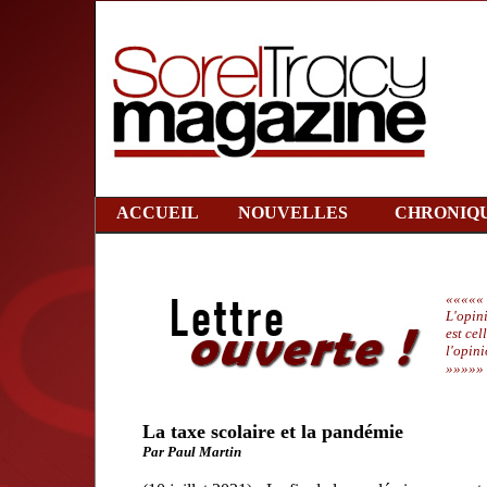
ACCUEIL
NOUVELLES
CHRONIQ
«««««
L'opini
est cel
l'opin
»»»»»
La taxe scolaire et la pandémie
Par Paul Martin