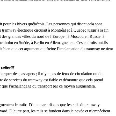
it pour les hivers québécois. Les personnes qui disent cela sont
e tramway électrique circulait à Montréal et à Québec jusqu’à la fin
t des grandes villes du nord de l’Europe : à Moscou en Russie, à
ockholm en Suède, à Berlin en Allemagne, etc. Ces endroits ont-ils
 bien que cet argument qui freine l’implantation du tramway ne tient
collectif
rquer des passagers ; il n’y a pas de feux de circulation ou de
fre de services du tramway est fiable et démontre que cela prend
ier que l’achalandage du transport par ce moyen augmentera.
mentera le trafic. D’une part, disons que les rails du tramway
evard. D’autre part, les rails se fondent dans le pavée et n’empêchent