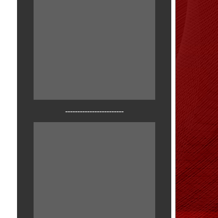
------------------------