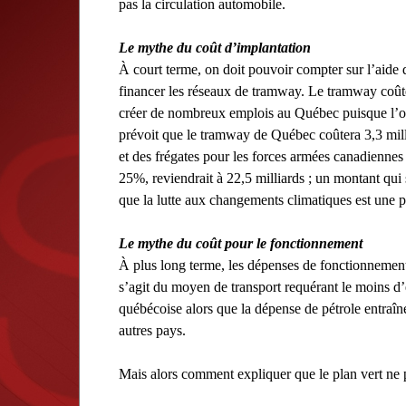
pas la circulation automobile.
Le mythe du coût d’implantation
À court terme, on doit pouvoir compter sur l’aide d
financer les réseaux de tramway. Le tramway coût
créer de nombreux emplois au Québec puisque l’on
prévoit que le tramway de Québec coûtera 3,3 milli
et des frégates pour les forces armées canadiennes
25%, reviendrait à 22,5 milliards ; un montant qui s
que la lutte aux changements climatiques est une pr
Le mythe du coût pour le fonctionnement
À plus long terme, les dépenses de fonctionnement
s’agit du moyen de transport requérant le moins d’é
québécoise alors que la dépense de pétrole entraîne 
autres pays.
Mais alors comment expliquer que le plan vert ne 