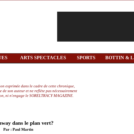
UES
ARTS SPECTACLES
SPORTS
BOTTIN & L
ion exprimée dans le cadre de cette chronique,
le de son auteur et ne reflète pas nécessairement
ion, ni n'engage le SORELTRACY MAGAZINE.
way dans le plan vert?
Par : Paul Martin