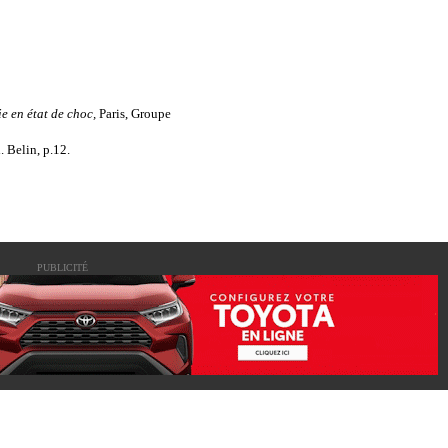
e en état de choc,
Paris, Groupe
d. Belin, p.12.
PUBLICITÉ