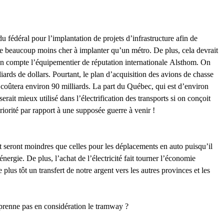
u fédéral pour l’implantation de projets d’infrastructure afin de
e beaucoup moins cher à implanter qu’un métro. De plus, cela devrait
 compte l’équipementier de réputation internationale Alsthom. On
ards de dollars. Pourtant, le plan d’acquisition des avions de chasse
 coûtera environ 90 milliards. La part du Québec, qui est d’environ
erait mieux utilisé dans l’électrification des transports si on conçoit
iorité par rapport à une supposée guerre à venir !
 seront moindres que celles pour les déplacements en auto puisqu’il
nergie. De plus, l’achat de l’électricité fait tourner l’économie
plus tôt un transfert de notre argent vers les autres provinces et les
prenne pas en considération le tramway ?