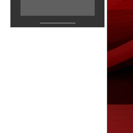
------------------------