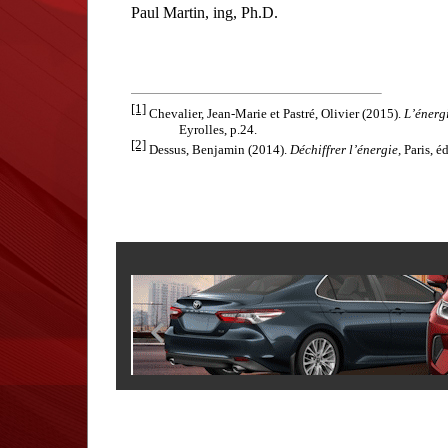
Paul Martin, ing, Ph.D.
[1]
Chevalier, Jean-Marie et Pastré, Olivier (2015).
L’énergi
Eyrolles, p.24.
[2]
Dessus, Benjamin (2014).
Déchiffrer l’énergie,
Paris, é