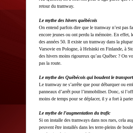
retour du tramway.
Le mythe des hivers québécois
On entend parfois dire que le tramway n’est pas fa
encore jeunes ou ont perdu la mémoire. En effet, l
des années 50. Il existe un tramway dans la plupar
Varsovie en Pologne, à Helsinki en Finlande, à St
des hivers moins rigoureux qu’au Québec ? On voit
pas la route.
Le mythe des Québécois qui boudent le transport 
Le tramway ne s’arrête que pour débarquer ou emba
panneaux d’arrêt pour l’immobiliser. Donc, si l’of
moins de temps pour se déplacer, il y a fort à par
Le mythe de l’augmentation du trafic
Si on installe des tramways dans nos rues, cela aug
peuvent être installés dans les terre-pleins de boul